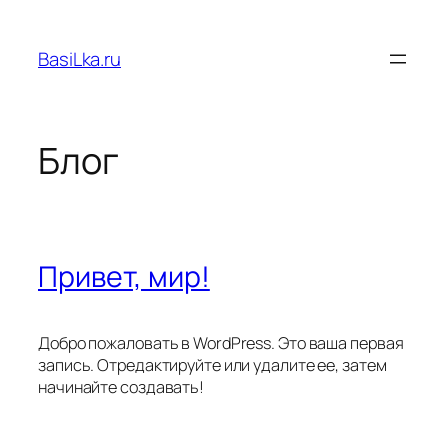
Перейти
к
BasiLka.ru
содержимому
Блог
Привет, мир!
Добро пожаловать в WordPress. Это ваша первая
запись. Отредактируйте или удалите ее, затем
начинайте создавать!