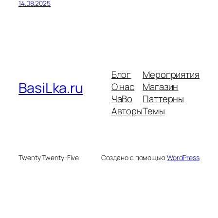
14.08.2025
Блог
Мероприятия
BasiLka.ru
О нас
Магазин
ЧаВо
Паттерны
Авторы
Темы
Twenty Twenty-Five
Создано с помощью
WordPress